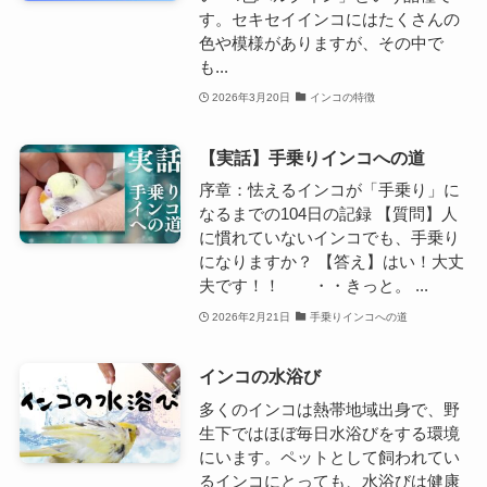
す。セキセイインコにはたくさんの
色や模様がありますが、その中で
も...
2026年3月20日
インコの特徴
【実話】手乗りインコへの道
序章：怯えるインコが「手乗り」に
なるまでの104日の記録 【質問】人
に慣れていないインコでも、手乗り
になりますか？ 【答え】はい！大丈
夫です！！ ・・きっと。 ...
2026年2月21日
手乗りインコへの道
インコの水浴び
多くのインコは熱帯地域出身で、野
生下ではほぼ毎日水浴びをする環境
にいます。ペットとして飼われてい
るインコにとっても、水浴びは健康