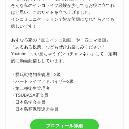
そんな私のインコライフ経験が少しでもお役に立てれ
ばと思い、このサイトを立ち上げました。
インコミュニケーションで皆が笑顔になれたらとても
嬉しいです！
あすなろ家の「面白インコ動画」や「四コマ漫画」
「あるある投票」などもぜひお楽しみください！
Youtube「つい見ちゃうインコチャンネル」にて、定期
的に動画配信もしています。
・愛玩動物飼養管理士2級
・バードライフアドバイザー2級
・第二種衛生管理者
・TSUBASA正会員
・日本鳥学会会員
・日本鳥類保護連盟会員
プロフィール詳細