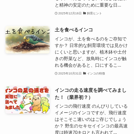
と精神の安定のために重要な日...
2025年12月16日
飼育ヒント
土を食べるインコ
インコが、土を食べるのをご存知で
すか？ 日常的な飼育環境では見かけ
にくいと思いますが、植木鉢や土付
きの野菜など、放鳥時にインコが触
れる機会があると、口にするこ...
2025年10月31日
インコの特徴
インコの走る速度を調べてみまし
た！（業界初？）
インコの飛行速度 のんびりしている
イメージのインコですが、飛行速度
はそこそこ速いのはご存じでしょう
か？ 野生のセキセイインコの最高速
度は時速70キロとも言われて...