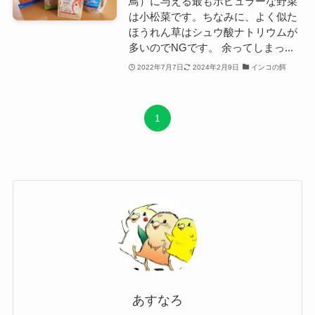
鳥）に与える最もポピュラーな野菜
は小松菜です。ちなみに、よく似た
ほうれん草はシュウ酸ナトリウムが
多いのでNGです。 余ってしまっ...
2022年7月7日
2024年2月9日
インコの餌
1
あすなろ