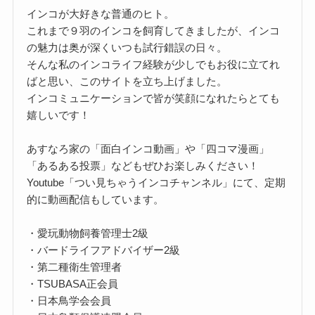
インコが大好きな普通のヒト。
これまで９羽のインコを飼育してきましたが、インコ
の魅力は奥が深くいつも試行錯誤の日々。
そんな私のインコライフ経験が少しでもお役に立てれ
ばと思い、このサイトを立ち上げました。
インコミュニケーションで皆が笑顔になれたらとても
嬉しいです！
あすなろ家の「面白インコ動画」や「四コマ漫画」
「あるある投票」などもぜひお楽しみください！
Youtube「つい見ちゃうインコチャンネル」にて、定期
的に動画配信もしています。
・愛玩動物飼養管理士2級
・バードライフアドバイザー2級
・第二種衛生管理者
・TSUBASA正会員
・日本鳥学会会員