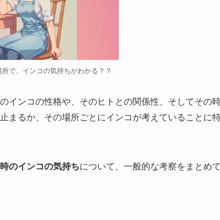
場所で、インコの気持ちがわかる？？
のインコの性格や、そのヒトとの関係性、そしてその
止まるか、その場所ごとにインコが考えていることに
について、一般的な考察をまとめ
時のインコの気持ち