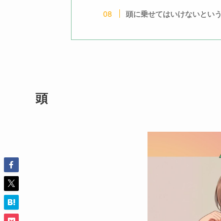
頭に乗せてはいけないとい
頭