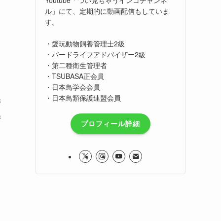
ル」にて、定期的に動画配信もしていま
す。
・愛玩動物飼養管理士2級
・バードライフアドバイザー2級
・第二種衛生管理者
・TSUBASA正会員
・日本鳥学会会員
・日本鳥類保護連盟会員
時
特
プロフィール詳細
て