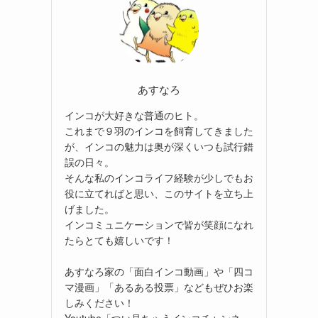
あすなろ
インコが大好きな普通のヒト。
これまで９羽のインコを飼育してきました
が、インコの魅力は奥が深くいつも試行錯
誤の日々。
そんな私のインコライフ経験が少しでもお
役に立てればと思い、このサイトを立ち上
げました。
インコミュニケーションで皆が笑顔になれ
たらとても嬉しいです！
あすなろ家の「面白インコ動画」や「四コ
マ漫画」「あるある投票」などもぜひお楽
しみください！
Youtube「つい見ちゃうインコチャンネ