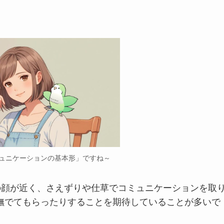
ュニケーションの基本形」ですね～
の顔が近く、さえずりや仕草でコミュニケーションを取
撫でてもらったりすることを期待していることが多いで