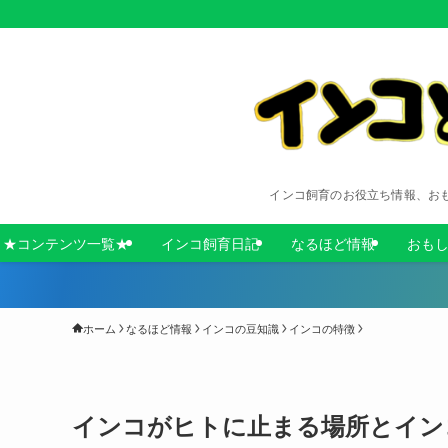
インコ飼育のお役立ち情報、お
★コンテンツ一覧★
インコ飼育日記
なるほど情報
おも
ホーム
なるほど情報
インコの豆知識
インコの特徴
インコがヒトに止まる場所とイン