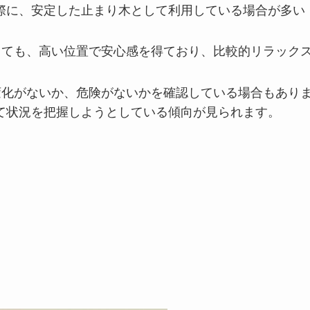
際に、安定した止まり木として利用している場合が多い
しても、高い位置で安心感を得ており、比較的リラック
。
変化がないか、危険がないかを確認している場合もあり
て状況を把握しようとしている傾向が見られます。