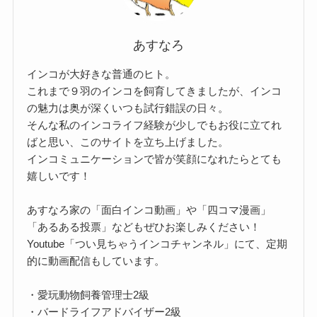
あすなろ
インコが大好きな普通のヒト。
これまで９羽のインコを飼育してきましたが、インコ
の魅力は奥が深くいつも試行錯誤の日々。
そんな私のインコライフ経験が少しでもお役に立てれ
ばと思い、このサイトを立ち上げました。
インコミュニケーションで皆が笑顔になれたらとても
嬉しいです！
あすなろ家の「面白インコ動画」や「四コマ漫画」
「あるある投票」などもぜひお楽しみください！
Youtube「つい見ちゃうインコチャンネル」にて、定期
的に動画配信もしています。
・愛玩動物飼養管理士2級
・バードライフアドバイザー2級