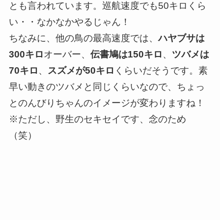
とも言われています。巡航速度でも50キロくら
い・・なかなかやるじゃん！
ちなみに、他の鳥の最高速度では、
ハヤブサは
300キロ
オーバー、
伝書鳩は150キロ
、
ツバメは
70キロ
、
スズメが50キロ
くらいだそうです。素
早い動きのツバメと同じくらいなので、ちょっ
とのんびりちゃんのイメージが変わりますね！
※ただし、野生のセキセイです、念のため
（笑）