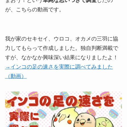
まおう！という
単純な思いつきで調査
したの
が、こちらの動画です。
我が家のセキセイ、ウロコ、オカメの三羽に協
力してもらって作成しました。独自判断満載で
すが、なかなか興味深い結果になりましたよ！
→インコの足の速さを実際に調べてみました
（動画）