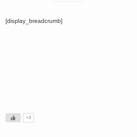
[display_breadcrumb]
+3