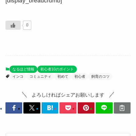
[display_breadcrumb]
0
なるほど情報
初心者10のポイント
インコ
コミュニティ
初めて
初心者
飼育のコツ
よろしければシェアお願いします