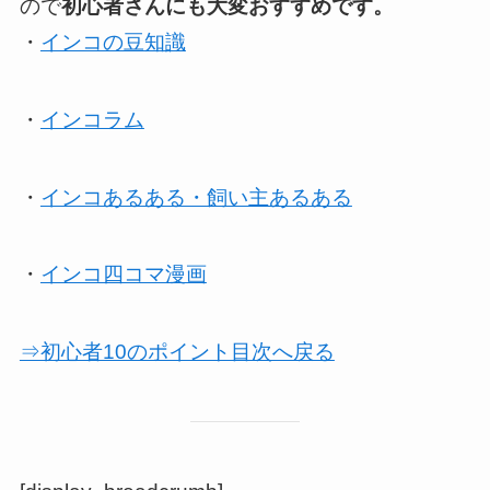
ので
初心者さんにも大変おすすめです。
・
インコの豆知識
・
インコラム
・
インコあるある・飼い主あるある
・
インコ四コマ漫画
⇒初心者10のポイント目次へ戻る