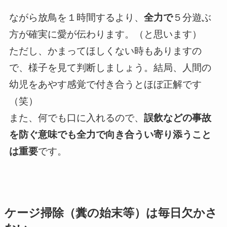
ながら放鳥を１時間するより、
全力で
５分遊ぶ
方が確実に愛が伝わります。（と思います）
ただし、かまってほしくない時もありますの
で、様子を見て判断しましょう。結局、人間の
幼児をあやす感覚で付き合うとほぼ正解です
（笑）
また、何でも口に入れるので、
誤飲などの事故
を防ぐ意味でも全力で向き合うい寄り添うこと
は重要
です。
ケージ掃除（糞の始末等）は毎日欠かさ