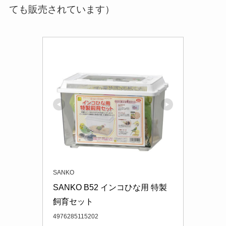
ても販売されています）
SANKO
SANKO B52 インコひな用 特製
飼育セット
4976285115202