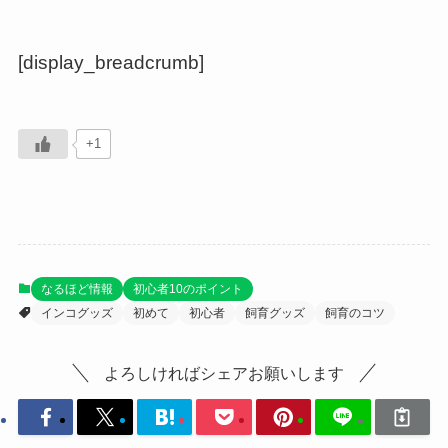
[display_breadcrumb]
+1
なるほど情報
初心者10のポイント
インコグッズ
初めて
初心者
飼育グッズ
飼育のコツ
よろしければシェアお願いします