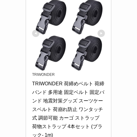
TRIWONDER
TRIWONDER 荷締めベルト 荷締
バンド 多用途 固定ベルト 固定バ
ンド 地震対策グッズ スーツケー
スベルト 荷崩れ防止 ワンタッチ
式 調節可能 カーゴ ストラップ 
荷物ストラップ 4本セット (ブラ
ック- 1m)