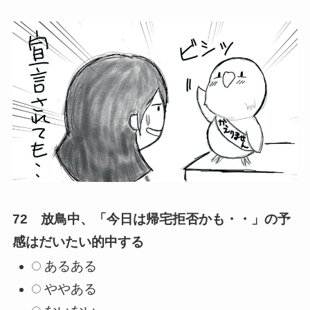
72 放鳥中、「今日は帰宅拒否かも・・」の予
感はだいたい的中する
あるある
ややある