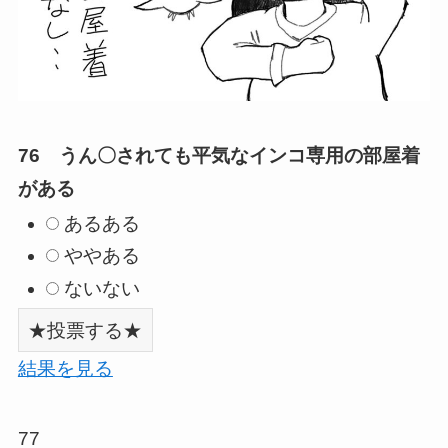
76 うん〇されても平気なインコ専用の部屋着
がある
あるある
ややある
ないない
結果を見る
77