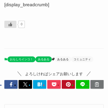
[display_breadcrumb]
0
おもしろインコ！
あるある
あるある
コミュニティ
よろしければシェアお願いします