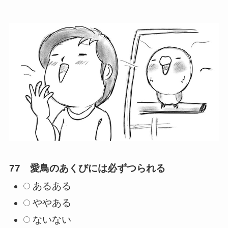
77 愛鳥のあくびには必ずつられる
あるある
ややある
ないない