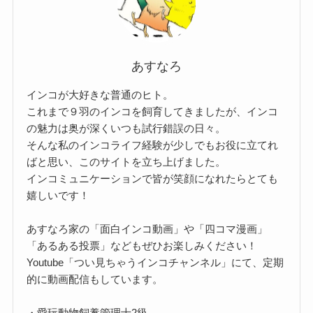
あすなろ
インコが大好きな普通のヒト。
これまで９羽のインコを飼育してきましたが、インコ
の魅力は奥が深くいつも試行錯誤の日々。
そんな私のインコライフ経験が少しでもお役に立てれ
ばと思い、このサイトを立ち上げました。
インコミュニケーションで皆が笑顔になれたらとても
嬉しいです！
あすなろ家の「面白インコ動画」や「四コマ漫画」
「あるある投票」などもぜひお楽しみください！
Youtube「つい見ちゃうインコチャンネル」にて、定期
的に動画配信もしています。
・愛玩動物飼養管理士2級