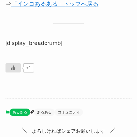
⇒
「インコあるある」トップへ戻る
[display_breadcrumb]
+1
あるある
あるある
コミュニティ
よろしければシェアお願いします