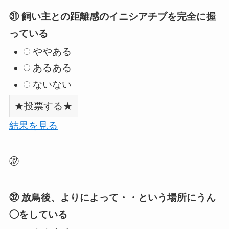
㉛ 飼い主との距離感のイニシアチブを完全に握
っている
ややある
あるある
ないない
結果を見る
㉜
㉜ 放鳥後、よりによって・・という場所にうん
◯をしている