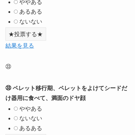
ややある
あるある
ないない
結果を見る
㉝
㉝ ペレット移行期、ペレットをよけてシードだ
け器用に食べて、満面のドヤ顔
ややある
ないない
あるある