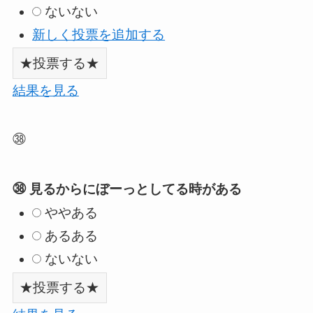
ないない
新しく投票を追加する
結果を見る
㊳
㊳ 見るからにぼーっとしてる時がある
ややある
あるある
ないない