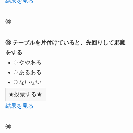
結果を見る
㊴
㊴ テーブルを片付けていると、先回りして邪魔
をする
ややある
あるある
ないない
結果を見る
㊵