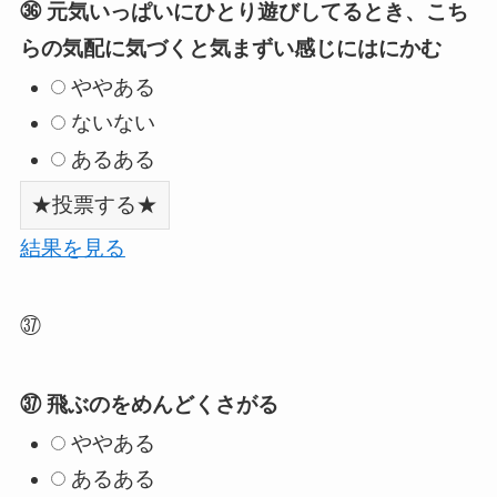
㊱ 元気いっぱいにひとり遊びしてるとき、こち
らの気配に気づくと気まずい感じにはにかむ
ややある
ないない
あるある
結果を見る
㊲
㊲ 飛ぶのをめんどくさがる
ややある
あるある