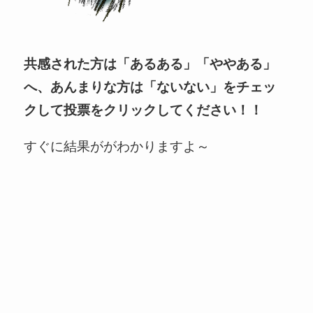
共感された方は
「あるある」「ややある」
へ、あんまりな方は「ないない」をチェッ
ク
して投票
をクリック
してください！！
すぐに結果ががわかりますよ～