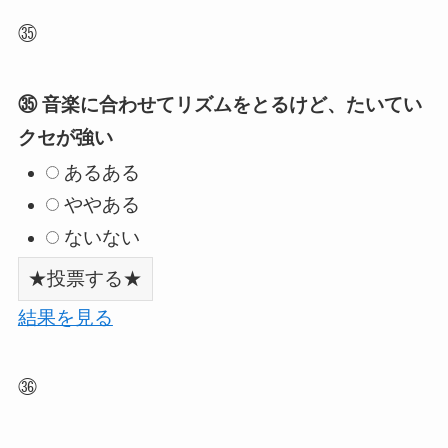
㉟
㉟ 音楽に合わせてリズムをとるけど、たいてい
クセが強い
あるある
ややある
ないない
結果を見る
㊱