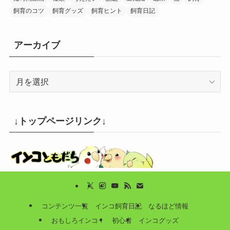
飼育のコツ
飼育グッズ
飼育ヒント
飼育日記
アーカイブ
ア
ー
カ
イ
↓トップページリンク↓
ブ
コンテンツ一覧
インコ飼育日記
なるほど情報
おもしろインコ！
初心者
インコグッズ