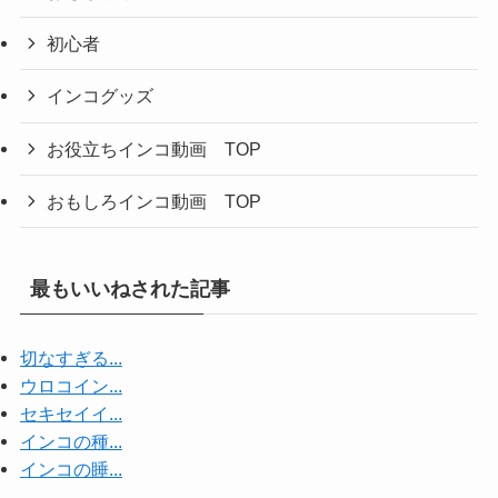
初心者
インコグッズ
お役立ちインコ動画 TOP
おもしろインコ動画 TOP
最もいいねされた記事
切なすぎる...
ウロコイン...
セキセイイ...
インコの種...
インコの睡...