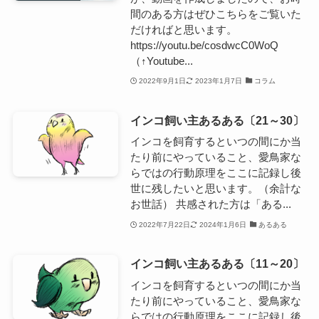
間のある方はぜひこちらをご覧いた
だければと思います。
https://youtu.be/cosdwcC0WoQ
（↑Youtube...
2022年9月1日
2023年1月7日
コラム
インコ飼い主あるある〔21～30〕
インコを飼育するといつの間にか当
たり前にやっていること、愛鳥家な
らではの行動原理をここに記録し後
世に残したいと思います。（余計な
お世話） 共感された方は「ある...
2022年7月22日
2024年1月6日
あるある
インコ飼い主あるある〔11～20〕
インコを飼育するといつの間にか当
たり前にやっていること、愛鳥家な
らではの行動原理をここに記録し後