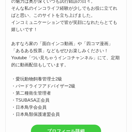
の魅力は奥が深くいつも試行錯誤の日々。
そんな私のインコライフ経験が少しでもお役に立てれ
ばと思い、このサイトを立ち上げました。
インコミュニケーションで皆が笑顔になれたらとても
嬉しいです！
あすなろ家の「面白インコ動画」や「四コマ漫画」
「あるある投票」などもぜひお楽しみください！
Youtube「つい見ちゃうインコチャンネル」にて、定期
的に動画配信もしています。
・愛玩動物飼養管理士2級
・バードライフアドバイザー2級
・第二種衛生管理者
・TSUBASA正会員
・日本鳥学会会員
・日本鳥類保護連盟会員
プロフィール詳細