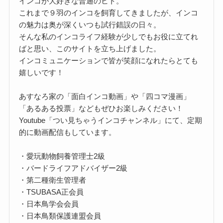
インコが大好きな普通のヒト。
これまで９羽のインコを飼育してきましたが、インコ
の魅力は奥が深くいつも試行錯誤の日々。
そんな私のインコライフ経験が少しでもお役に立てれ
ばと思い、このサイトを立ち上げました。
インコミュニケーションで皆が笑顔になれたらとても
嬉しいです！
あすなろ家の「面白インコ動画」や「四コマ漫画」
「あるある投票」などもぜひお楽しみください！
Youtube「つい見ちゃうインコチャンネル」にて、定期
的に動画配信もしています。
・愛玩動物飼養管理士2級
・バードライフアドバイザー2級
・第二種衛生管理者
・TSUBASA正会員
・日本鳥学会会員
・日本鳥類保護連盟会員