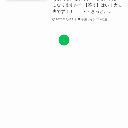
になりますか？ 【答え】はい！大丈
夫です！！ ・・きっと。 ...
2026年2月21日
手乗りインコへの道
1