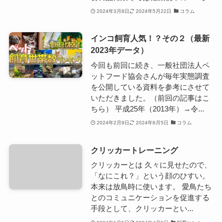
2024年3月8日
2024年5月22日
コラム
インコ飼育人気！？その２（最新
2023年データ）
今回も前回に続き、一般社団法人ペ
ットフード協会さんが毎年実態調査
を公開している資料を参考にさせて
いただきました。（前回の記事はこ
ちら） 平成25年（2013年）→令...
2024年2月9日
2024年6月5日
コラム
クリッカートレーニング
クリッカーとは 久々に見せたので、
「なにこれ？」という顔のひすい。
本来は放鳥時に使います。 愛鳥たち
とのコミュニケーションを促進する
手段として、クリッカーとい...