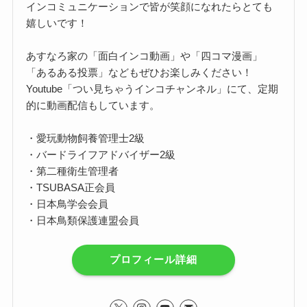
インコミュニケーションで皆が笑顔になれたらとても
嬉しいです！
あすなろ家の「面白インコ動画」や「四コマ漫画」
「あるある投票」などもぜひお楽しみください！
Youtube「つい見ちゃうインコチャンネル」にて、定期
的に動画配信もしています。
・愛玩動物飼養管理士2級
・バードライフアドバイザー2級
・第二種衛生管理者
・TSUBASA正会員
・日本鳥学会会員
・日本鳥類保護連盟会員
プロフィール詳細