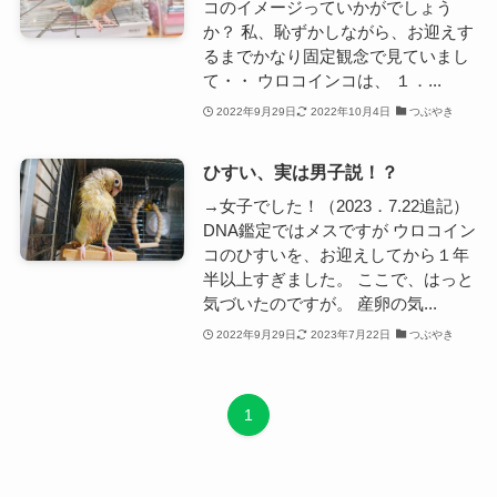
コのイメージっていかがでしょう
か？ 私、恥ずかしながら、お迎えす
るまでかなり固定観念で見ていまし
て・・ ウロコインコは、 １．...
2022年9月29日
2022年10月4日
つぶやき
ひすい、実は男子説！？
→女子でした！（2023．7.22追記）
DNA鑑定ではメスですが ウロコイン
コのひすいを、お迎えしてから１年
半以上すぎました。 ここで、はっと
気づいたのですが。 産卵の気...
2022年9月29日
2023年7月22日
つぶやき
1