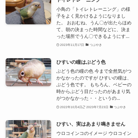
小鳥の「トイレトレーニング」の様
子をよく見かけるようになりまし
た。 おおむね、うん〇が出たらほめ
て、朝の決まった時間などに、決ま
った場所でうん〇できるようにす...
2023年11月17日
つぶやき
ひすいの瞳はぶどう色
ぶどう色の瞳の色 今まで全然気がつ
かなかったのですが ひすいの瞳は、
ぶどう色です。 もちろん、ベビーの
時からぶどう目だったのがあまり気
がつかなかった・・というの...
2022年10月4日
2023年7月23日
つぶやき
ひすい、実はあまり鳴きません
ウロコインコのイメージ ウロコイン